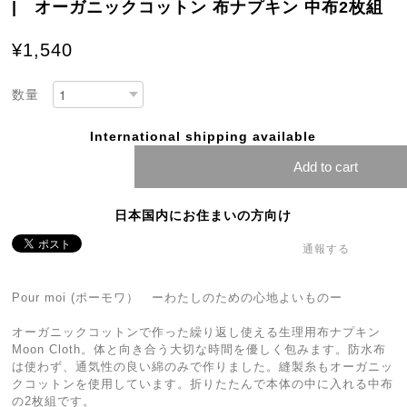
| オーガニックコットン 布ナプキン 中布2枚組
¥1,540
数量
International shipping available
Add to cart
日本国内にお住まいの方向け
通報する
Pour moi (ポーモワ） ーわたしのための心地よいものー
オーガニックコットンで作った繰り返し使える生理用布ナプキン
Moon Cloth。体と向き合う大切な時間を優しく包みます。防水布
は使わず、通気性の良い綿のみで作りました。縫製糸もオーガニッ
クコットンを使用しています。折りたたんで本体の中に入れる中布
の2枚組です。