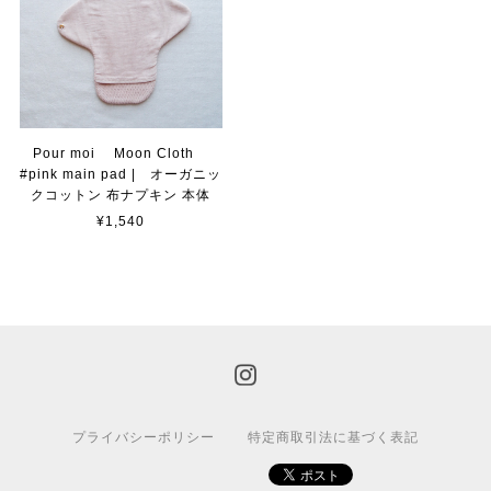
Pour moi Moon Cloth
#pink main pad | オーガニッ
クコットン 布ナプキン 本体
¥1,540
プライバシーポリシー
特定商取引法に基づく表記