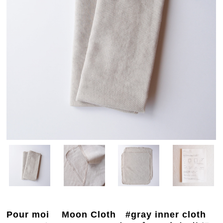
Pour moi Moon Cloth #gray inner cloth