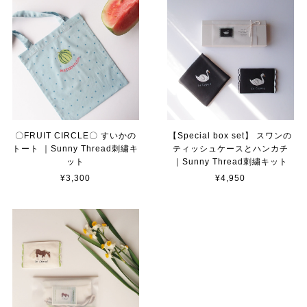
〇FRUIT CIRCLE〇 すいかの
【Special box set】 スワンの
トート ｜Sunny Thread刺繍キ
ティッシュケースとハンカチ
ット
｜Sunny Thread刺繍キット
¥3,300
¥4,950