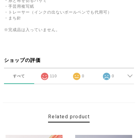
・糸と布を切るハサミ
・手芸用複写紙
・トレーサー（インクの出ないボールペンでも代用可）
・まち針
※完成品は入っていません。
ショップの評価
すべて
110
0
0
Related product