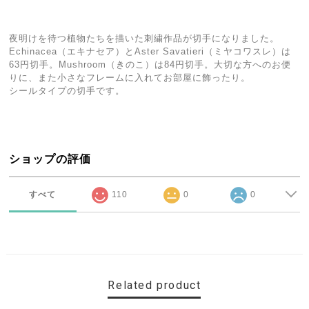
夜明けを待つ植物たちを描いた刺繍作品が切手になりました。
Echinacea（エキナセア）とAster Savatieri（ミヤコワスレ）は
63円切手。Mushroom（きのこ）は84円切手。大切な方へのお便
りに、また小さなフレームに入れてお部屋に飾ったり。
シールタイプの切手です。
ショップの評価
すべて
110
0
0
Related product