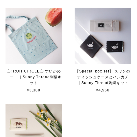
〇FRUIT CIRCLE〇 すいかの
【Special box set】 スワンの
トート ｜Sunny Thread刺繍キ
ティッシュケースとハンカチ
ット
｜Sunny Thread刺繍キット
¥3,300
¥4,950