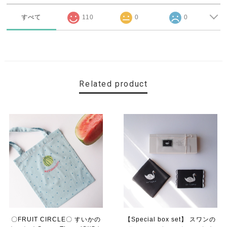
すべて
110
0
0
Related product
〇FRUIT CIRCLE〇 すいかの
【Special box set】 スワンの