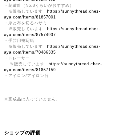
・刺繍針（No.8くらいがおすすめ）
※販売しています
https://sunnythread.chez-
aya.com/items/81857001
・糸と布を切るハサミ
※販売しています
https://sunnythread.chez-
aya.com/items/87574937
・手芸用複写紙
※販売しています
https://sunnythread.chez-
aya.com/items/70486335
・トレーサー
※販売しています
https://sunnythread.chez-
aya.com/items/81857159
・アイロン/アイロン台
※完成品は入っていません。
ショップの評価